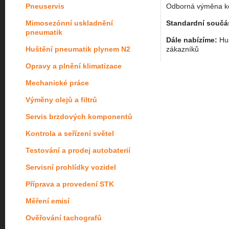
Pneuservis
Odborná výměna kol
Mimosezónní uskladnění
Standardní součás
pneumatik
Dále nabízíme:
Huš
Huštění pneumatik plynem N2
zákazníků
Opravy a plnění klimatizace
Mechanické práce
Výměny olejů a filtrů
Servis brzdových komponentů
Kontrola a seřízení světel
Testování a prodej autobaterií
Servisní prohlídky vozidel
Příprava a provedení STK
Měření emisí
Ověřování tachografů