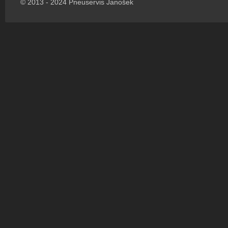
© 2013 - 2024 Pneuservis Janošek