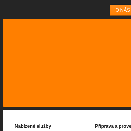
O NÁS
Nabízené služby
Příprava a prov